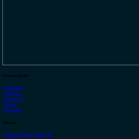
Schnellzugriffe
Startseite
Dienste
Über uns
Team
Kontakt
Adresse
Küppersteger Straße 44