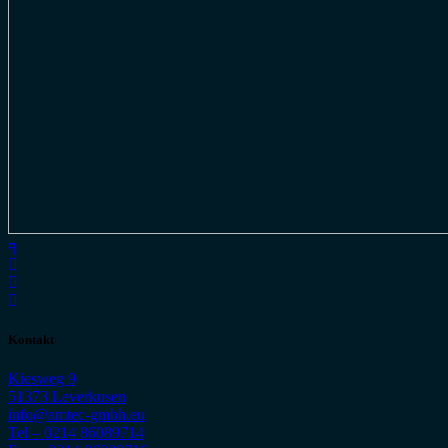
Kontakt
Kiesweg 9
51373 Leverkusen
info@amtec-gmbh.eu
Tel – 0214 86089714