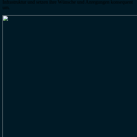
Infrastruktur und setzen ihre Wünsche und Anregungen konsequent
um.