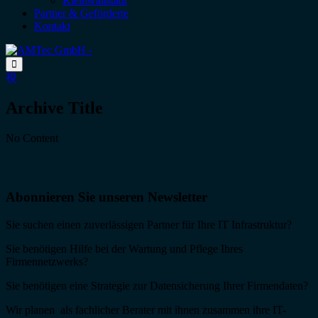
Kleinwallstadt
Partner & Geförderte
Kontakt
Archive Title
No Content
Abonnieren Sie unseren Newsletter
Sie suchen einen zuverlässigen Partner für Ihre IT Infrastruktur?
Sie benötigen Hilfe bei der Wartung und Pflege Ihres
Firmennetzwerks?
Sie benötigen eine Strategie zur Datensicherung Ihrer Firmendaten?
Wir planen als fachlicher Berater mit ihnen zusammen ihre IT-