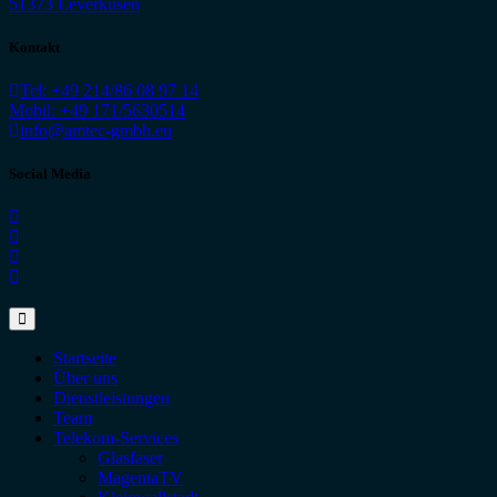
51373 Leverkusen
Kontakt
Tel: +49 214/86 08 97 14
Mobil: +49 171/5630514
info@amtec-gmbh.eu
Social Media
Startseite
Über uns
Dienstleistungen
Team
Telekom-Services
Glasfaser
MagentaTV